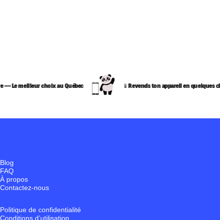
e meilleur choix au Québec
📱Revends ton appareil en quelques clics
Blog
FAQ
À propos
Contactez-nous
Politique de confidentialité
Conditions d’utilisation