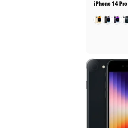
iPhone 14 Pro
Or
Noir
Violet 
Ar