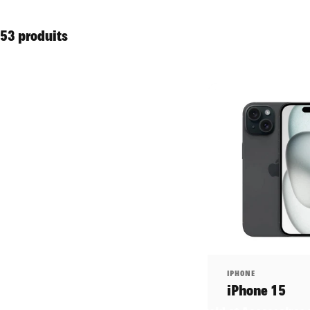
53 produits
Distributeur:
IPHONE
iPhone 15