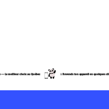
e meilleur choix au Québec
📱Revends ton appareil en quelques clics