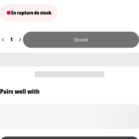
En rupture de stock
Quantité
Épuisé
Pairs well with