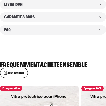
LIVRAISON
GARANTIE 3 MOIS
FAQ
FRÉQUEMMENT
ACHETÉ
ENSEMBLE
Tout afficher
Épargnez 40%
Épargnez 40%