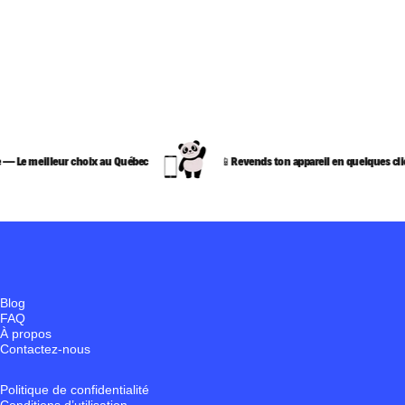
e meilleur choix au Québec
📱Revends ton appareil en quelques clics
Blog
FAQ
À propos
Contactez-nous
Politique de confidentialité