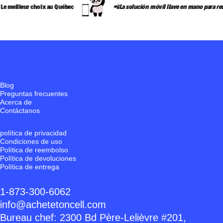
 meilleur choix au Québec
📲La solución móvil llave en mano para recié
Blog
Preguntas frecuentes
Acerca de
Contáctanos
política de privacidad
Condiciones de uso
Política de reembolso
Política de devoluciones
Política de entrega
1-873-300-6062
info@achetetoncell.com
Bureau chef: 2300 Bd Père-Lelièvre #201,