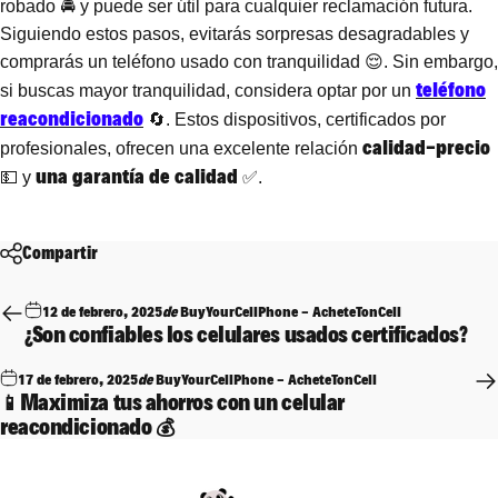
robado 🚔 y puede ser útil para cualquier reclamación futura.
Siguiendo estos pasos, evitarás sorpresas desagradables y
comprarás un teléfono usado con tranquilidad 😌. Sin embargo,
teléfono
si buscas mayor tranquilidad, considera optar por un
reacondicionado
🔄. Estos dispositivos, certificados por
calidad-precio
profesionales, ofrecen una excelente relación
una garantía de calidad
💵 y
✅.
Compartir
12 de febrero, 2025
de
BuyYourCellPhone - AcheteTonCell
¿Son confiables los celulares usados ​​certificados?
17 de febrero, 2025
de
BuyYourCellPhone - AcheteTonCell
📱Maximiza tus ahorros con un celular
reacondicionado 💰