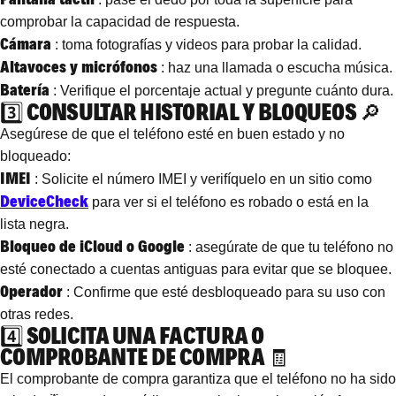
comprobar la capacidad de respuesta.
Cámara
: toma fotografías y videos para probar la calidad.
Altavoces y micrófonos
: haz una llamada o escucha música.
Batería
: Verifique el porcentaje actual y pregunte cuánto dura.
3️⃣ CONSULTAR HISTORIAL Y BLOQUEOS 🔎
Asegúrese de que el teléfono esté en buen estado y no
bloqueado:
IMEI
: Solicite el número IMEI y verifíquelo en un sitio como
DeviceCheck
para ver si el teléfono es robado o está en la
lista negra.
Bloqueo de iCloud o Google
: asegúrate de que tu teléfono no
esté conectado a cuentas antiguas para evitar que se bloquee.
Operador
: Confirme que esté desbloqueado para su uso con
otras redes.
4️⃣ SOLICITA UNA FACTURA O
COMPROBANTE DE COMPRA 🧾
El comprobante de compra garantiza que el teléfono no ha sido