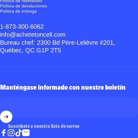
Política de reembolso
Política de devoluciones
Política de entrega
1-873-300-6062
info@achetetoncell.com
Bureau chef: 2300 Bd Père-Lelièvre #201,
Québec, QC G1P 2T5
Manténgase informado con nuestro boletín
Suscríbete a nuestra lista de correo
Eorreo electrónico