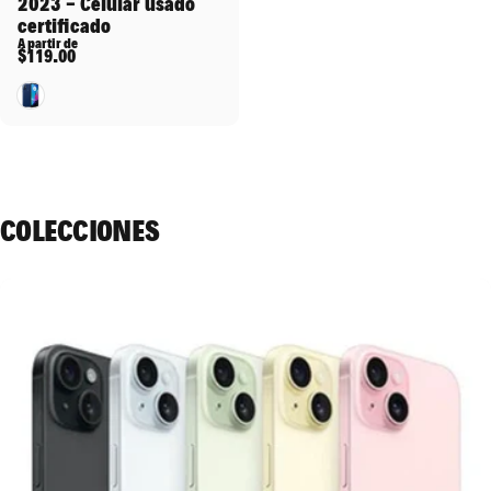
2023 - Celular usado
certificado
A partir de
$119.00
Azul
COLECCIONES