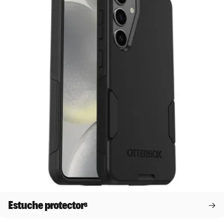
Estuche protector
8