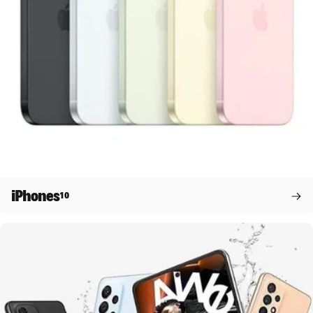
iPhones
10