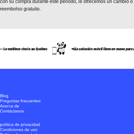
con su compra durante este periodo, le ofrecemos un cambio o
reembolso gratuito.
ur choix au Québec
📲La solución móvil llave en mano para recién llegad
Blog
Preguntas frecuentes
Acerca de
Contáctanos
política de privacidad
Condiciones de uso